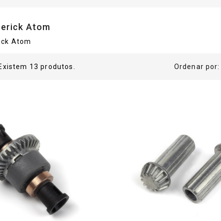
erick Atom
ick Atom
Existem 13 produtos.
Ordenar por: