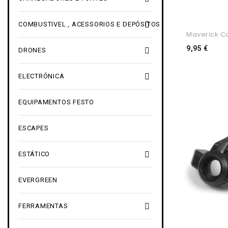

COMBUSTIVEL , ACESSORIOS E DEPÓSITOS
Maverick Co
Preç
9,95 €

DRONES

ELECTRÓNICA
EQUIPAMENTOS FESTO
ESCAPES

ESTÁTICO
EVERGREEN

FERRAMENTAS