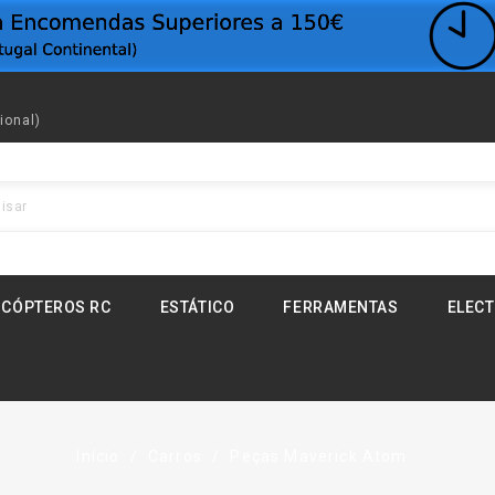
ional)
ICÓPTEROS RC
ESTÁTICO
FERRAMENTAS
ELEC
Início
Carros
Peças Maverick Atom