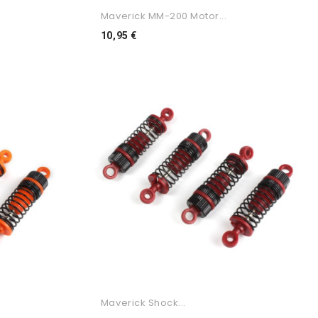
Maverick MM-200 Motor...
Preço
10,95 €
Maverick Shock...