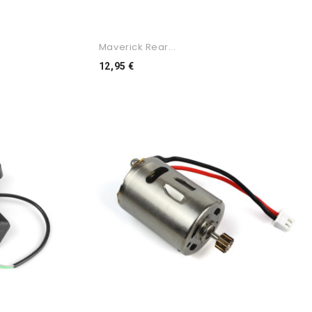
Maverick Rear...
Preço
12,95 €