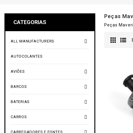
Peças Mav
CATEGORIAS
Peças Maver

ALL MANUFACTURERS
AUTOCOLANTES

AVIÕES

BARCOS

BATERIAS

CARROS

CARREGADORES E FONTES