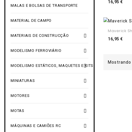
Pre
16,95 €
MALAS E BOLSAS DE TRANSPORTE
MATERIAL DE CAMPO
Maverick Sh

MATERIAIS DE CONSTRUCÇÃO
Pre
16,95 €

MODELISMO FERROVIÁRIO
Mostrando 

MODELISMO ESTÁTICOS, MAQUETES E KITS

MINIATURAS

MOTORES

MOTAS

MÁQUINAS E CAMIÕES RC