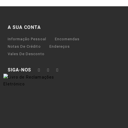
A SUA CONTA
Informação Pessoal
Encomendas
Notas De Crédito
Endereços
Vales De Desconto
SIGA-NOS