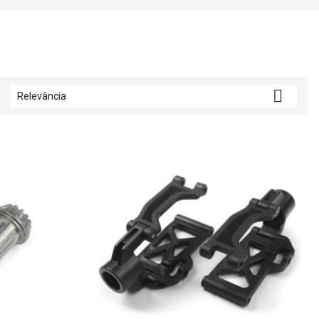

Relevância