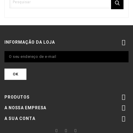

INFORMAÇÃO DA LOJA

PRODUTOS

A NOSSA EMPRESA

A SUA CONTA