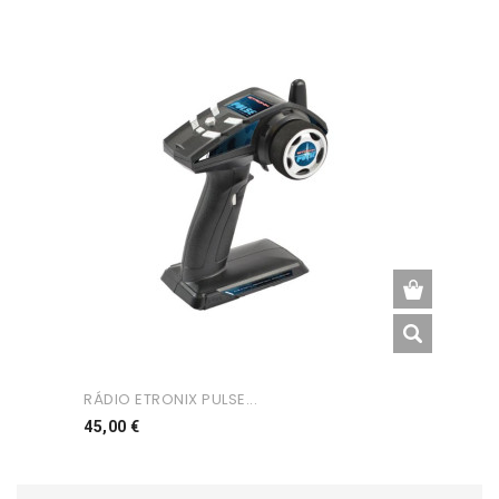
RÁDIO ETRONIX PULSE...
Preço
45,00 €