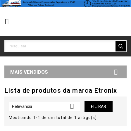


MAIS VENDIDOS
Lista de produtos da marca Etronix

Relevância
FILTRAR
Mostrando 1-1 de um total de 1 artigo(s)