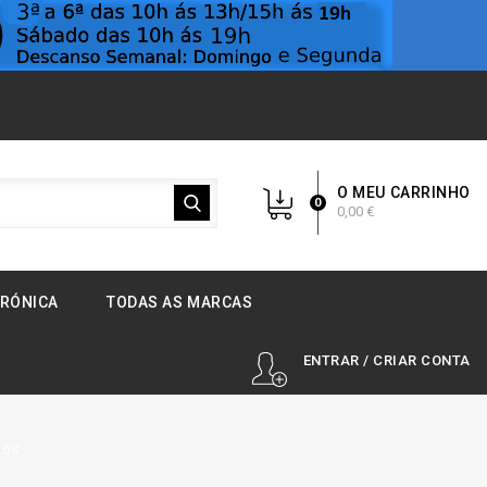
O MEU CARRINHO
0
0,00 €
TRÓNICA
TODAS AS MARCAS
ENTRAR / CRIAR CONTA
los