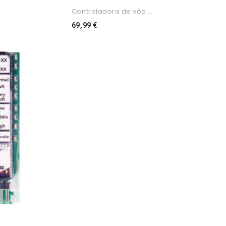
Controladora de vôo...
Preço
69,99 €