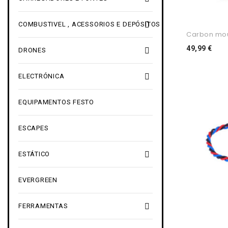

COMBUSTIVEL , ACESSORIOS E DEPÓSITOS
Carbon mou
Pre
49,99 €

DRONES

ELECTRÓNICA
EQUIPAMENTOS FESTO
ESCAPES

ESTÁTICO
EVERGREEN

FERRAMENTAS