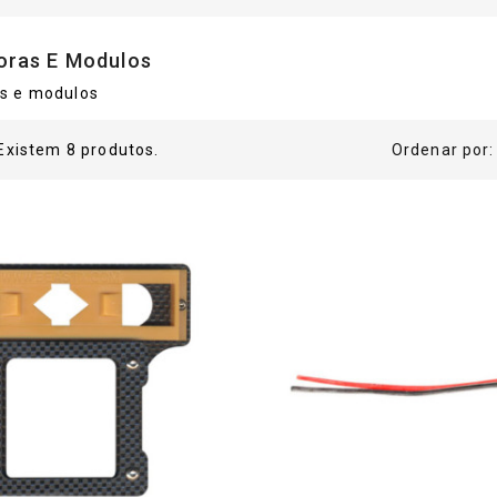
oras E Modulos
as e modulos
Existem 8 produtos.
Ordenar por: