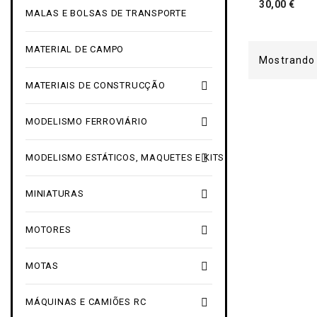
Pre
30,00 €
MALAS E BOLSAS DE TRANSPORTE
MATERIAL DE CAMPO
Mostrando 

MATERIAIS DE CONSTRUCÇÃO

MODELISMO FERROVIÁRIO

MODELISMO ESTÁTICOS, MAQUETES E KITS

MINIATURAS

MOTORES

MOTAS

MÁQUINAS E CAMIÕES RC