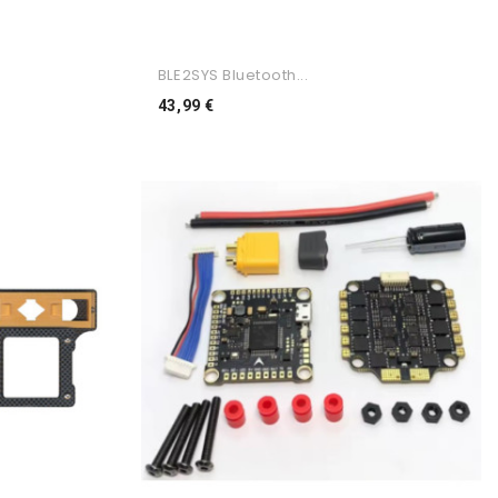
BLE2SYS Bluetooth...
Preço
43,99 €