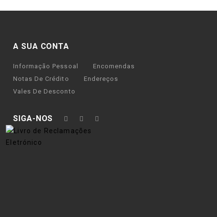
A SUA CONTA
Informação Pessoal
Encomendas
Notas De Crédito
Endereços
Vales De Desconto
SIGA-NOS