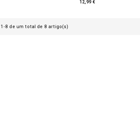
ço
Preço
12,99 €
1-8 de um total de 8 artigo(s)