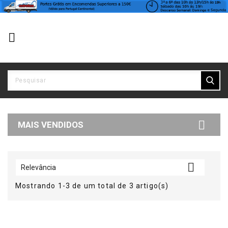


MAIS VENDIDOS

Relevância
Mostrando 1-3 de um total de 3 artigo(s)