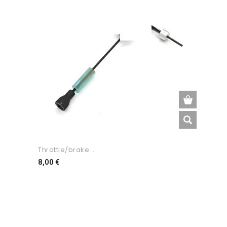
Throttle/brake...
Preço
8,00 €