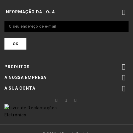

INFORMAÇÃO DA LOJA

PRODUTOS

A NOSSA EMPRESA

A SUA CONTA