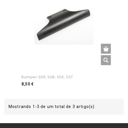
Bumper SSR, SSB, SSK, SST
Preço
8,50 €
Mostrando 1-3 de um total de 3 artigo(s)