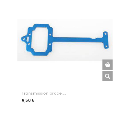
Transmission brace,...
Preço
9,50 €