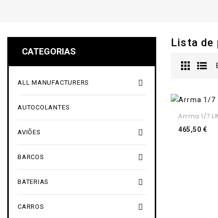
Lista de
CATEGORIAS

ALL MANUFACTURERS
AUTOCOLANTES
Arrma 1/7 LI
Pr
465,50 €

AVIÕES

BARCOS

BATERIAS

CARROS