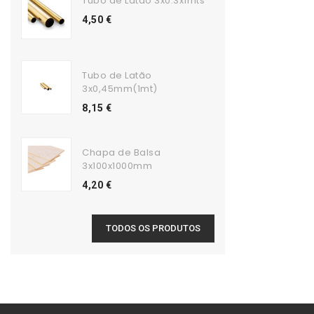
Tubo de Latão 3x0.3x1mts
4,50 €
Tubo de Latão
3x0,45mm(1mt)
8,15 €
Chapa de Balsa
3x100x1000mm
4,20 €
TODOS OS PRODUTOS