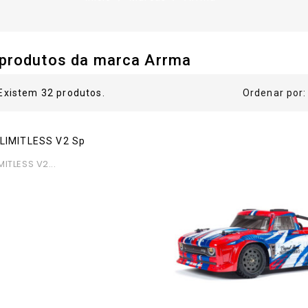
 produtos da marca Arrma
Existem 32 produtos.
Ordenar por:
MITLESS V2...
eço