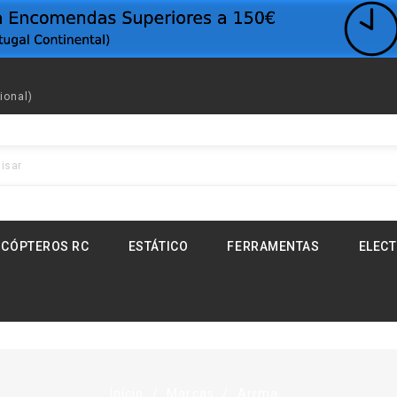
ional)
ICÓPTEROS RC
ESTÁTICO
FERRAMENTAS
ELEC
Início
Marcas
Arrma