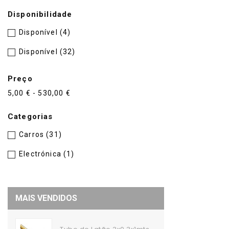
Disponibilidade
Disponível
(4)
Disponível
(32)
Preço
5,00 € - 530,00 €
Categorias
Carros
(31)
Electrónica
(1)
MAIS VENDIDOS