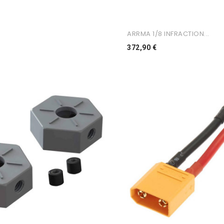
ARRMA 1/8 INFRACTION...
Preço
372,90 €