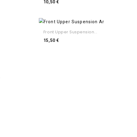
Preço
10,50 €
Front Upper Suspension...
Preço
15,50 €