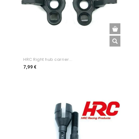
HRC Right hub carrier...
Preço
7,99 €