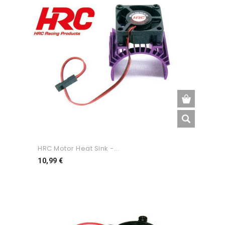
HRC Motor Heat Sink -...
Preço
10,99 €