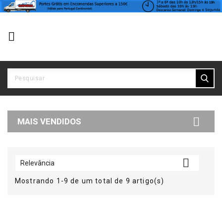


MAIS VENDIDOS

Relevância
Mostrando 1-9 de um total de 9 artigo(s)