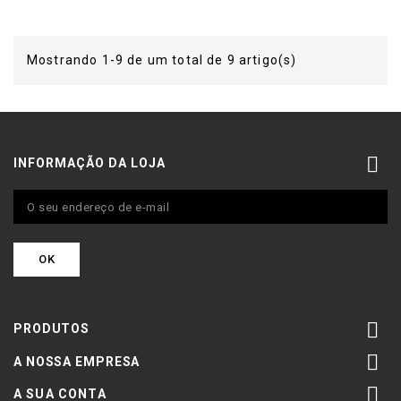
Mostrando 1-9 de um total de 9 artigo(s)

INFORMAÇÃO DA LOJA

PRODUTOS

A NOSSA EMPRESA

A SUA CONTA