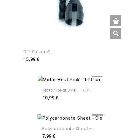
Dirt Striker &...
Preço
15,99 €
Motor Heat Sink - TOP...
Preço
10,99 €
Polycarbonate Sheet -...
Preço
7,99 €