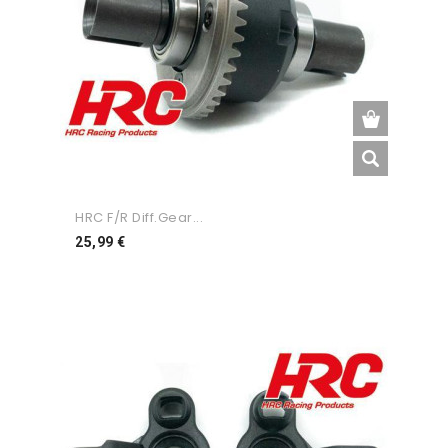
HRC F/R Diff.Gear...
Preço
25,99 €