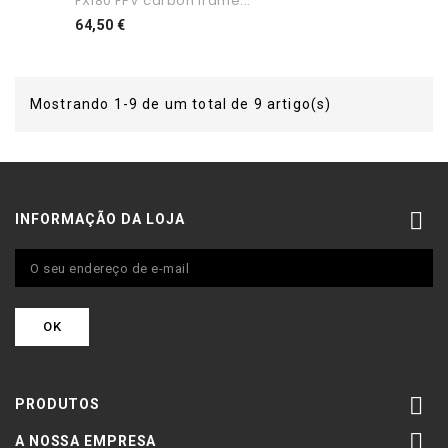
FX180 FPV carbon frame...
Preço
64,50 €
Mostrando 1-9 de um total de 9 artigo(s)

INFORMAÇÃO DA LOJA

PRODUTOS

A NOSSA EMPRESA