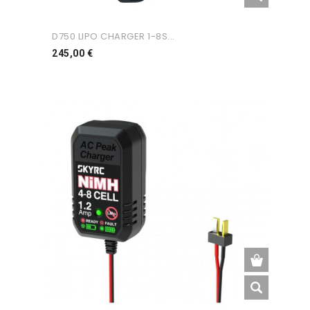
D750 LIPO CHARGER 1-8S...
Preço
245,00 €