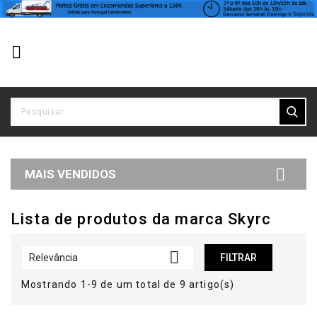


MAIS VENDIDOS
Lista de produtos da marca Skyrc

Relevância
FILTRAR
Mostrando 1-9 de um total de 9 artigo(s)