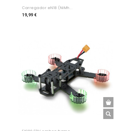
Carregador eN18 (NiMh...
Preço
19,99 €