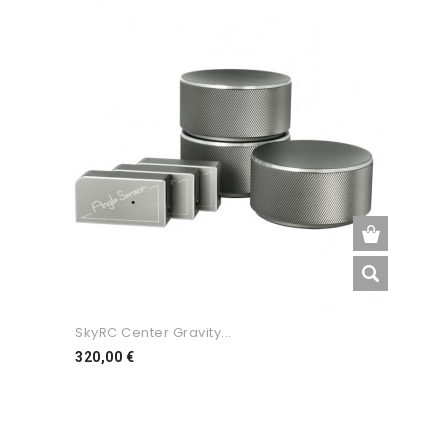
SkyRC Center Gravity...
Preço
320,00 €