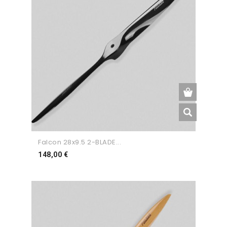
Falcon 28x9.5 2-BLADE...
Preço
148,00 €