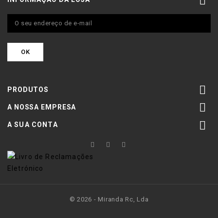


PRODUTOS

A NOSSA EMPRESA

A SUA CONTA
© 2026 - Miranda Rc, Lda