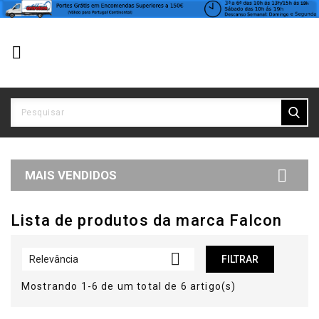


MAIS VENDIDOS
Lista de produtos da marca Falcon

Relevância
FILTRAR
Mostrando 1-6 de um total de 6 artigo(s)