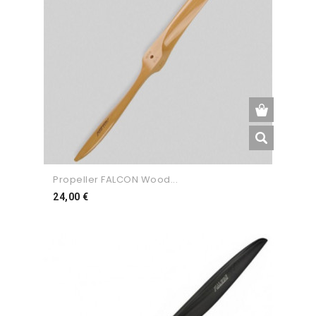
Propeller FALCON Wood...
Preço
24,00 €