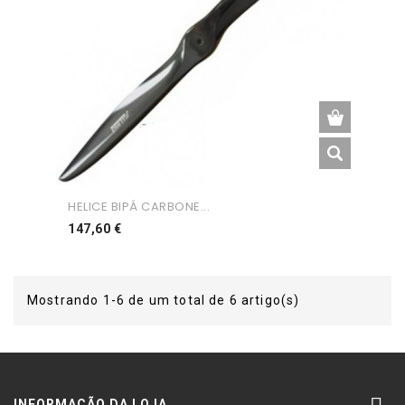
HELICE BIPÁ CARBONE...
Preço
147,60 €
Mostrando 1-6 de um total de 6 artigo(s)
INFORMAÇÃO DA LOJA