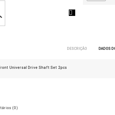

DESCRIÇÃO
DADOS D
ront Universal Drive Shaft Set 2pcs
ários (0)