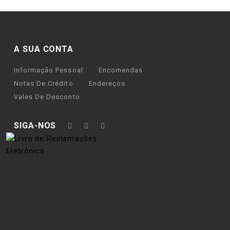
A SUA CONTA
Informação Pessoal
Encomendas
Notas De Crédito
Endereços
Vales De Desconto
SIGA-NOS