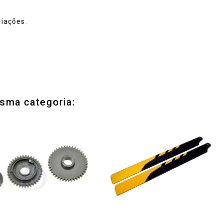
iações.
sma categoria: