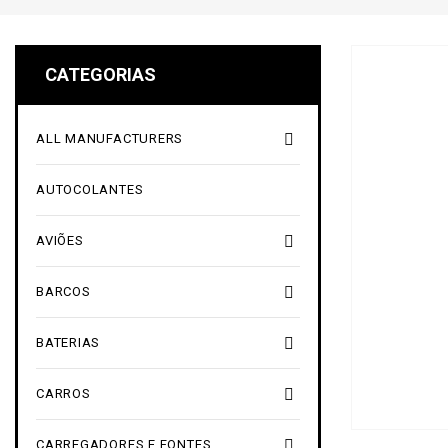
CATEGORIAS

ALL MANUFACTURERS
AUTOCOLANTES

AVIÕES

BARCOS

BATERIAS

CARROS

CARREGADORES E FONTES