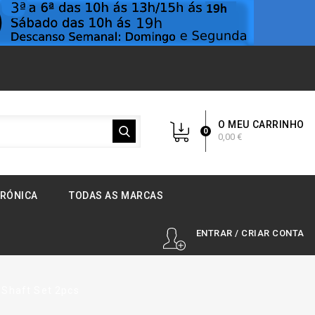
O MEU CARRINHO
0
0,00 €
TRÓNICA
TODAS AS MARCAS
ENTRAR / CRIAR CONTA
 Shaft Set 2pcs