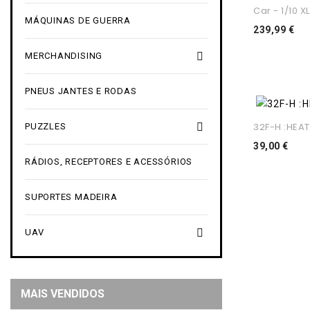
Car - 1/10 XL
MÁQUINAS DE GUERRA
Pr
239,99 €

MERCHANDISING
PNEUS JANTES E RODAS
32F-H :HEAT

PUZZLES
Pre
39,00 €
RÁDIOS, RECEPTORES E ACESSÓRIOS
SUPORTES MADEIRA

UAV
MAIS VENDIDOS