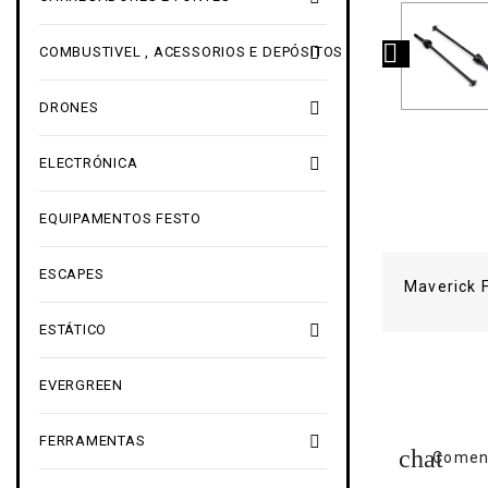


COMBUSTIVEL , ACESSORIOS E DEPÓSITOS

DRONES

ELECTRÓNICA
EQUIPAMENTOS FESTO
ESCAPES
Maverick F

ESTÁTICO
EVERGREEN

FERRAMENTAS
Coment