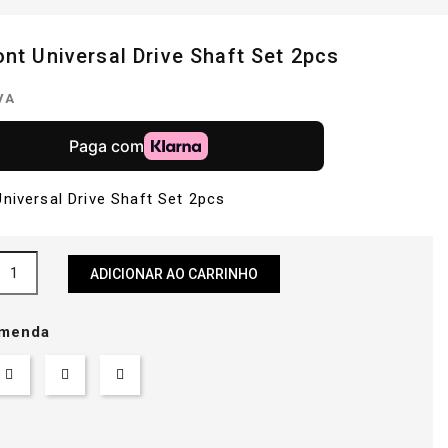
nt Universal Drive Shaft Set 2pcs
IVA
niversal Drive Shaft Set 2pcs
ADICIONAR AO CARRINHO
menda