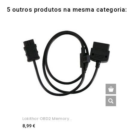
5 outros produtos na mesma categoria:
Lokithor OBD2 Memory...
Preço
8,99 €