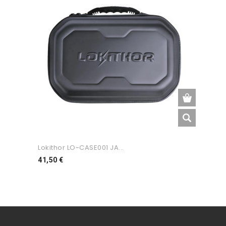
Lokithor LO-CASE001 JA...
Preço
41,50 €