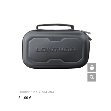
Lokithor LO-CASE003...
Preço
31,00 €