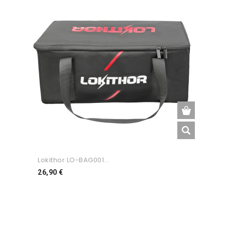
Lokithor LO-BAG001...
Preço
26,90 €