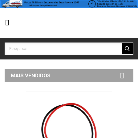


MAIS VENDIDOS