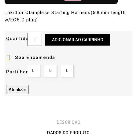
Lokithor Clampless Starting Harness(500mm length
w/EC5-D plug)
Quantidade
ADICIONAR AO CARRINHO

Sob Encomenda
Partilhar
DESCRIÇÃO
DADOS DO PRODUTO