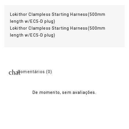
Lokithor Clampless Starting Harness(500mm
length w/EC5-D plug)
Lokithor Clampless Starting Harness(500mm
length w/EC5-D plug)
Lokithor
Comentários (0)
De momento, sem avaliações.