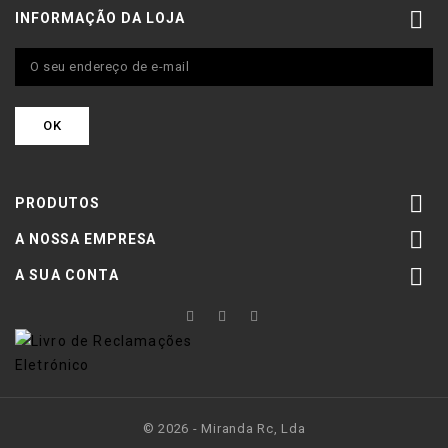

INFORMAÇÃO DA LOJA

PRODUTOS

A NOSSA EMPRESA

A SUA CONTA
© 2026 - Miranda Rc, Lda