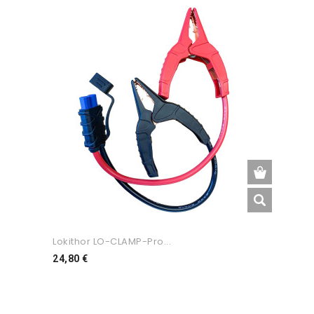
Lokithor LO-CLAMP-Pro...
Preço
24,80 €