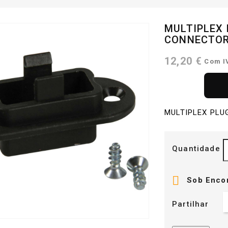
MULTIPLEX 
CONNECTO
12,20 €
Com 
MULTIPLEX PLU
Quantidade

Sob Enco
Partilhar