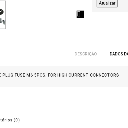

DESCRIÇÃO
DADOS D
X PLUG FUSE M6 5PCS. FOR HIGH CURRENT CONNECTORS
ários (0)