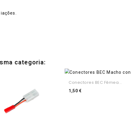
iações.
sma categoria:
Conectores BEC Fêmea...
Preço
1,50 €