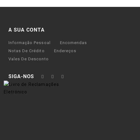
A SUA CONTA
Informação Pessoal
Encomendas
Notas De Crédito
Endereços
Vales De Desconto
SIGA-NOS