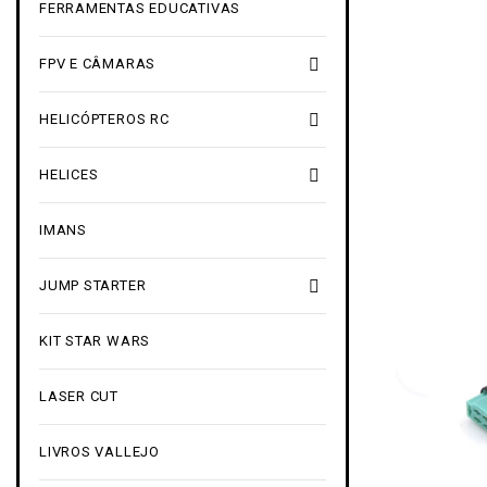
FERRAMENTAS EDUCATIVAS

FPV E CÂMARAS

HELICÓPTEROS RC

HELICES
IMANS

JUMP STARTER
KIT STAR WARS
LASER CUT
LIVROS VALLEJO