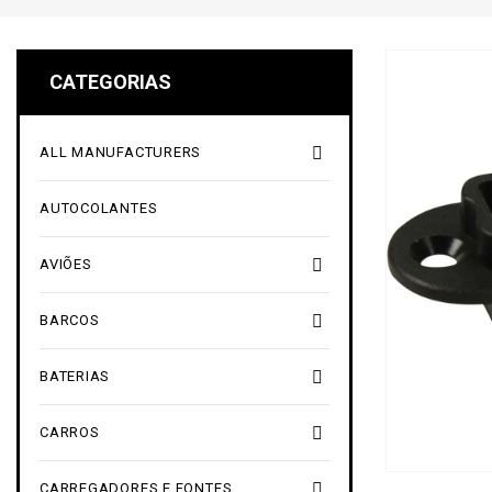
CATEGORIAS

ALL MANUFACTURERS
AUTOCOLANTES

AVIÕES

BARCOS

BATERIAS

CARROS

CARREGADORES E FONTES