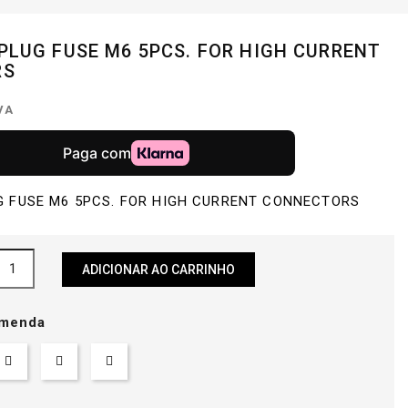
PLUG FUSE M6 5PCS. FOR HIGH CURRENT
RS
IVA
G FUSE M6 5PCS. FOR HIGH CURRENT CONNECTORS
ADICIONAR AO CARRINHO
menda