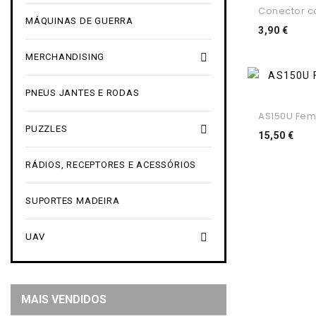
Conector co
MÁQUINAS DE GUERRA
Preç
3,90 €

MERCHANDISING
PNEUS JANTES E RODAS
AS150U Fema

PUZZLES
Pre
15,50 €
RÁDIOS, RECEPTORES E ACESSÓRIOS
SUPORTES MADEIRA

UAV
MAIS VENDIDOS