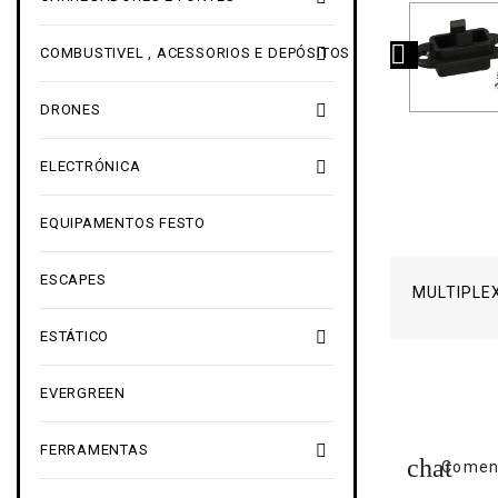


COMBUSTIVEL , ACESSORIOS E DEPÓSITOS

DRONES

ELECTRÓNICA
EQUIPAMENTOS FESTO
ESCAPES
MULTIPLE

ESTÁTICO
EVERGREEN

FERRAMENTAS
Coment