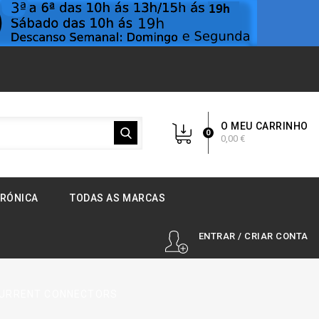
O MEU CARRINHO
0
0,00 €
TRÓNICA
TODAS AS MARCAS
ENTRAR / CRIAR CONTA
 CURRENT CONNECTORS