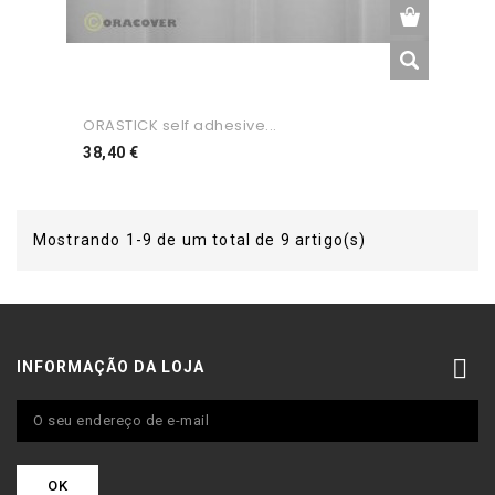
ORASTICK self adhesive...
Preço
38,40 €
Mostrando 1-9 de um total de 9 artigo(s)

INFORMAÇÃO DA LOJA