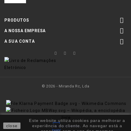

PRODUTOS

A NOSSA EMPRESA

A SUA CONTA
© 2026 - Miranda Rc, Lda
Este website utiliza cookies para melhorar a
close
experiência do cliente. Ao navegar está a