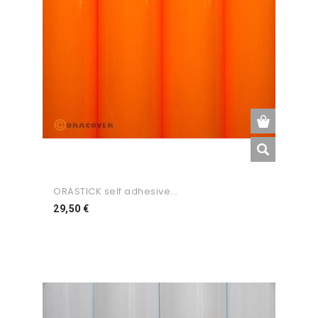
ORASTICK self adhesive...
Preço
29,50 €