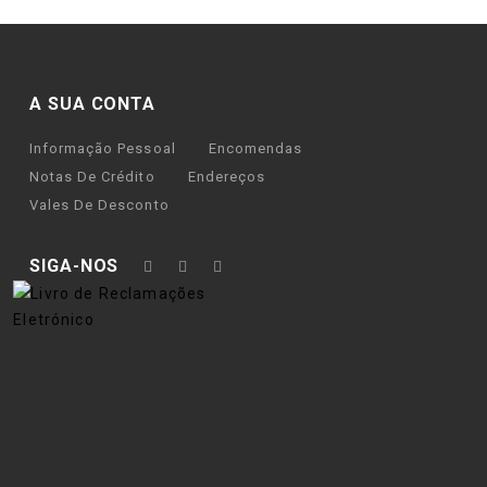
A SUA CONTA
Informação Pessoal
Encomendas
Notas De Crédito
Endereços
Vales De Desconto
SIGA-NOS