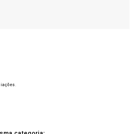
iações.
sma categoria: