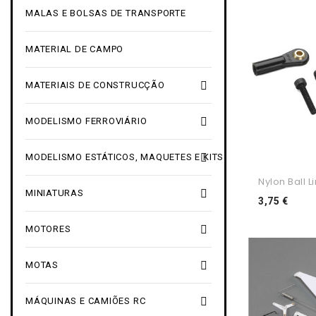
MALAS E BOLSAS DE TRANSPORTE
MATERIAL DE CAMPO

MATERIAIS DE CONSTRUCÇÃO

MODELISMO FERROVIÁRIO

MODELISMO ESTÁTICOS, MAQUETES E KITS
Nylon Ball Li

MINIATURAS
Preç
3,75 €

MOTORES

MOTAS

MÁQUINAS E CAMIÕES RC