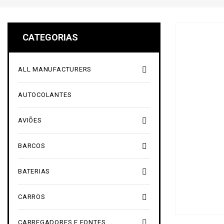
CATEGORIAS

ALL MANUFACTURERS
AUTOCOLANTES

AVIÕES

BARCOS

BATERIAS

CARROS

CARREGADORES E FONTES