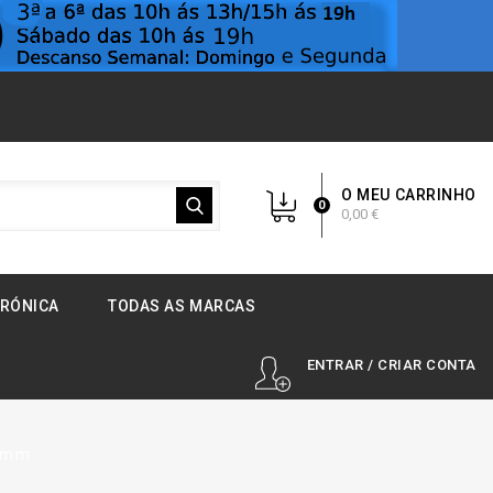
O MEU CARRINHO
0
0,00 €
TRÓNICA
TODAS AS MARCAS
ENTRAR / CRIAR CONTA
50mm