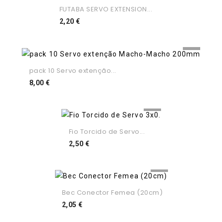
FUTABA SERVO EXTENSION...
Preço
2,20 €
pack 10 Servo extenção...
Preço
8,00 €
Fio Torcido de Servo...
Preço
2,50 €
Bec Conector Femea (20cm)
Preço
2,05 €