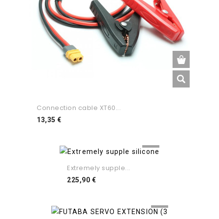
Connection cable XT60...
Preço
13,35 €
Extremely supple...
Preço
225,90 €