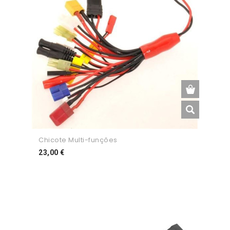
Chicote Multi-funções
Preço
23,00 €