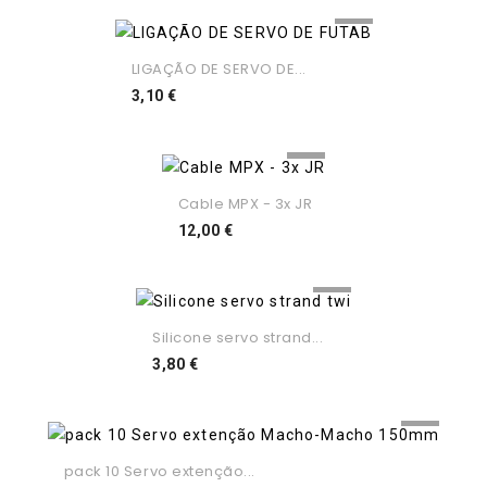
LIGAÇÃO DE SERVO DE...
Preço
3,10 €
Cable MPX - 3x JR
Preço
12,00 €
Silicone servo strand...
Preço
3,80 €
pack 10 Servo extenção...