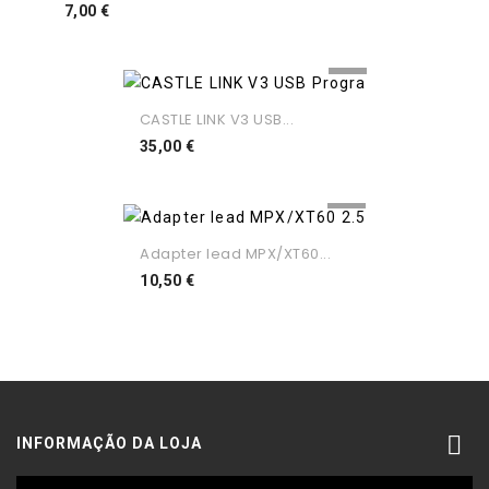
Preço
7,00 €
CASTLE LINK V3 USB...
Preço
35,00 €
Adapter lead MPX/XT60...
Preço
10,50 €

INFORMAÇÃO DA LOJA