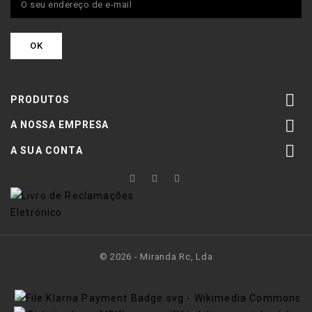

PRODUTOS

A NOSSA EMPRESA

A SUA CONTA
© 2026 - Miranda Rc, Lda