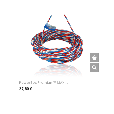
PowerBox Premium™ MAXI...
Preço
27,80 €