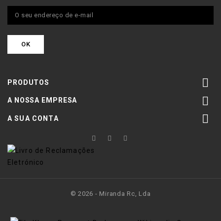

PRODUTOS

A NOSSA EMPRESA

A SUA CONTA
© 2026 - Miranda Rc, Lda