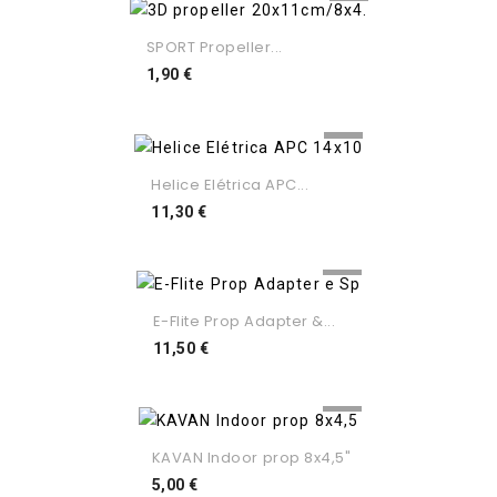
SPORT Propeller...
Preço
1,90 €
Helice Elétrica APC...
Preço
11,30 €
E-Flite Prop Adapter &...
Preço
11,50 €
KAVAN Indoor prop 8x4,5"
Preço
5,00 €