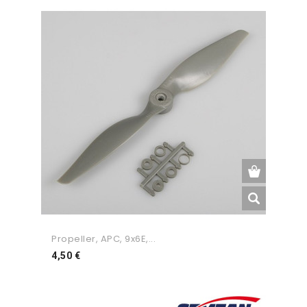
Propeller, APC, 9x6E,...
Preço
4,50 €