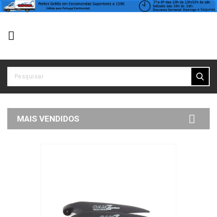


MAIS VENDIDOS