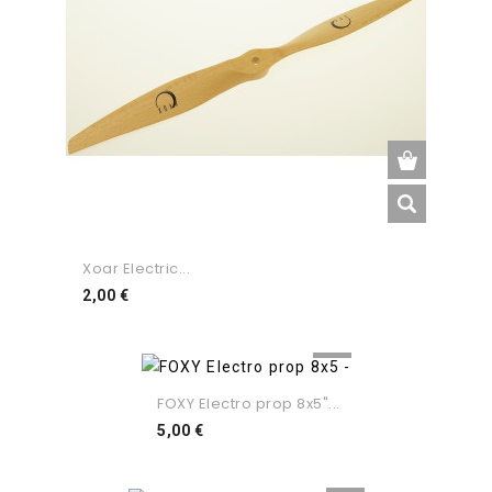
Xoar Electric...
Preço
2,00 €
FOXY Electro prop 8x5"...
Preço
5,00 €