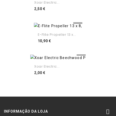
Xoar Electric...
Preço
2,50 €
E-Flite Propeller 13 x...
Preço
10,90 €
Xoar Electric...
Preço
2,00 €

INFORMAÇÃO DA LOJA