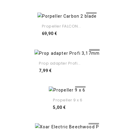
Propeller FALCON...
Preço
69,90 €
Prop adapter Profi...
Preço
7,99 €
Propeller 9 x 6
Preço
5,00 €