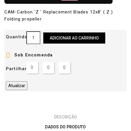
CAM-Carbon ’Z ‘ Replacement Blades 12x8’ ( Z )
Folding propeller
Quantidade
ADICIONAR AO CARRINHO

Sob Encomenda
Partilhar
DESCRIÇÃO
DADOS DO PRODUTO