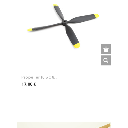
Propeller 10.5 x 8,...
Preço
17,00 €