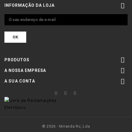

INFORMAÇÃO DA LOJA

PRODUTOS

A NOSSA EMPRESA

A SUA CONTA
© 2026 - Miranda Rc, Lda