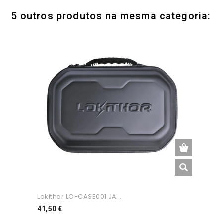
5 outros produtos na mesma categoria:
Lokithor LO-CASE001 JA...
Preço
41,50 €