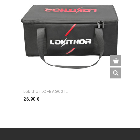
Lokithor LO-BAG001...
Preço
26,90 €