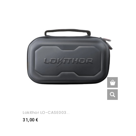
Lokithor LO-CASE003...
Preço
31,00 €