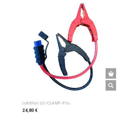
Lokithor LO-CLAMP-Pro...
Preço
24,80 €