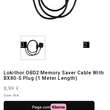


Lokithor OBD2 Memory Saver Cable With
BX80-S Plug (1 Meter Length)
8,99 €
Com IVA