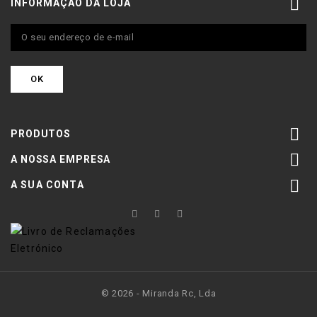

INFORMAÇÃO DA LOJA

PRODUTOS

A NOSSA EMPRESA

A SUA CONTA
© 2026 - Miranda Rc, Lda