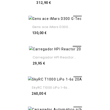
Preço
312,90 €
Gens ace iMars D300...
Preço
130,00 €
Carregador HPI Reactor...
Preço
29,95 €
SkyRC T1000 LiPo 1-6s...
Preço
260,00 €