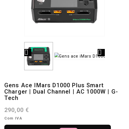


Gens Ace IMars D1000 Plus Smart
Charger | Dual Channel | AC 1000W | G-
Tech
290,00 €
Com IVA