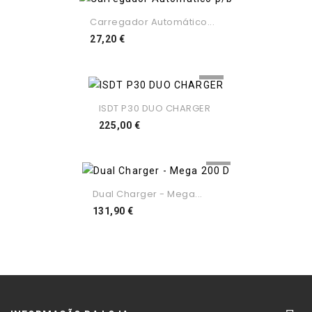
Carregador Automático...
Preço
27,20 €
ISDT P30 DUO CHARGER
Preço
225,00 €
Dual Charger - Mega...
Preço
131,90 €