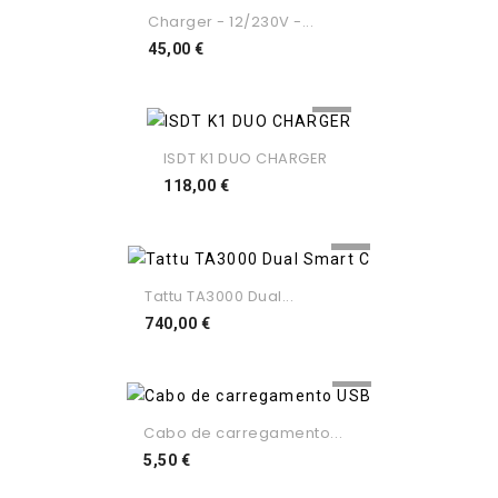
Charger - 12/230V -...
Preço
45,00 €
ISDT K1 DUO CHARGER
Preço
118,00 €
Tattu TA3000 Dual...
Preço
740,00 €
Cabo de carregamento...
Preço
5,50 €