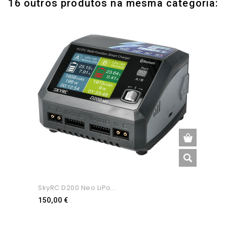
16 outros produtos na mesma categoria:
SkyRC D200 Neo LiPo...
Preço
150,00 €