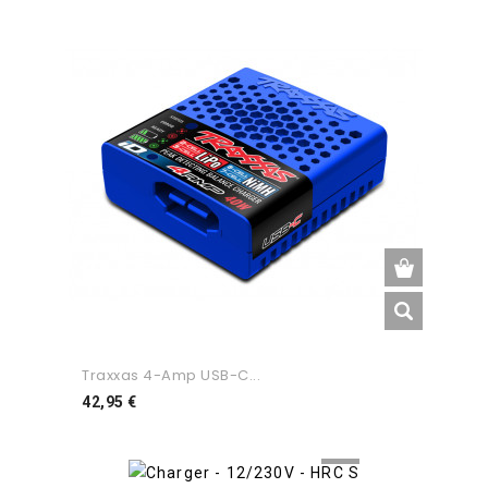
Traxxas 4-Amp USB-C...
Preço
42,95 €